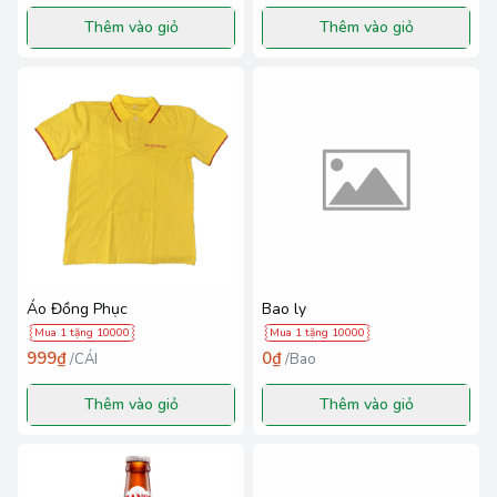
Thêm vào giỏ
Thêm vào giỏ
Áo Đồng Phục
Bao ly
Mua 1 tặng 10000
Mua 1 tặng 10000
999₫
0₫
/
CÁI
/
Bao
Thêm vào giỏ
Thêm vào giỏ