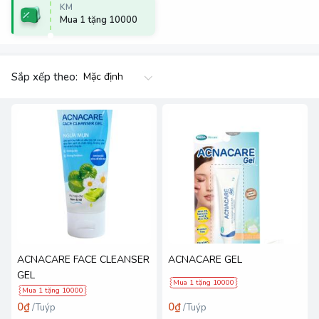
KM
Mua 1 tặng 10000
Sắp xếp theo:
ACNACARE FACE CLEANSER
ACNACARE GEL
GEL
Mua 1 tặng 10000
Mua 1 tặng 10000
0₫
0₫
/
Tuýp
/
Tuýp