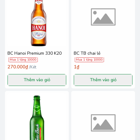
BC Hanoi Premium 330 K20
BC TB chai lẻ
Mua 1 tặng 10000
Mua 1 tặng 10000
270.000₫
1₫
/
Két
Thêm vào giỏ
Thêm vào giỏ